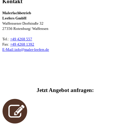
Kontakt
Malerfachbetrieb
Leefers GmbH
Waffensener Dorfstraße 32
27356 Rotenburg/ Waffensen
Tel.:
+49 4268 557
Fax:
+49 4268 1392
E-Mail:info@maler-leefers.de
Jetzt Angebot anfragen: