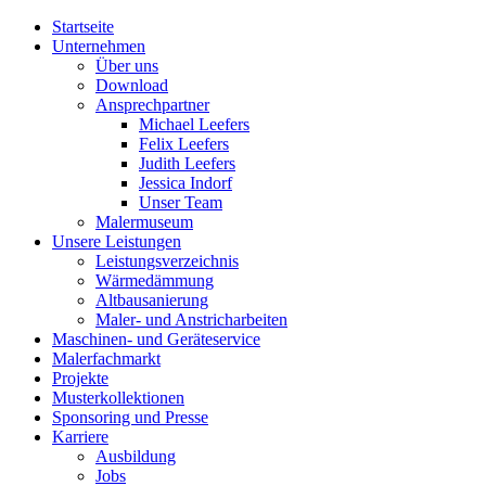
Startseite
Unternehmen
Über uns
Download
Ansprechpartner
Michael Leefers
Felix Leefers
Judith Leefers
Jessica Indorf
Unser Team
Malermuseum
Unsere Leistungen
Leistungsverzeichnis
Wärmedämmung
Altbausanierung
Maler- und Anstricharbeiten
Maschinen- und Geräteservice
Malerfachmarkt
Projekte
Musterkollektionen
Sponsoring und Presse
Karriere
Ausbildung
Jobs