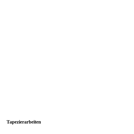
33
Tapezierarbeiten