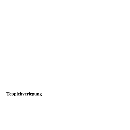
45
Teppichverlegung