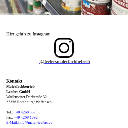
Hier geht’s zu Instagram
@leefersmalerfachbetreib
Kontakt
Malerfachbetrieb
Leefers GmbH
Waffensener Dorfstraße 32
27356 Rotenburg/ Waffensen
Tel.:
+49 4268 557
Fax:
+49 4268 1392
E-Mail:info@maler-leefers.de