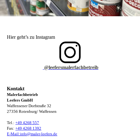
Hier geht’s zu Instagram
@leefersmalerfachbetreib
Kontakt
Malerfachbetrieb
Leefers GmbH
Waffensener Dorfstraße 32
27356 Rotenburg/ Waffensen
Tel.:
+49 4268 557
Fax:
+49 4268 1392
E-Mail:info@maler-leefers.de