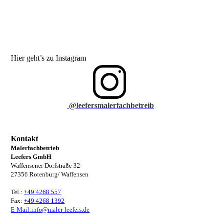
Hier geht’s zu Instagram
@leefersmalerfachbetreib
Kontakt
Malerfachbetrieb
Leefers GmbH
Waffensener Dorfstraße 32
27356 Rotenburg/ Waffensen
Tel.:
+49 4268 557
Fax:
+49 4268 1392
E-Mail:info@maler-leefers.de