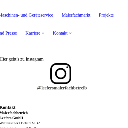
Maschinen- und Geräteservice
Malerfachmarkt
Projekte
nd Presse
Karriere
Kontakt
Hier geht’s zu Instagram
@leefersmalerfachbetreib
Kontakt
Malerfachbetrieb
Leefers GmbH
Waffensener Dorfstraße 32