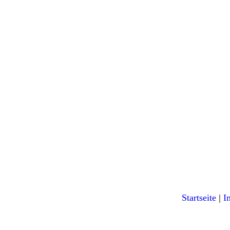
Startseite
|
I