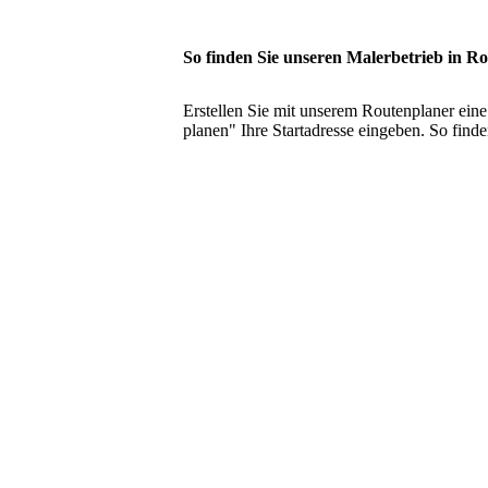
So finden Sie unseren Malerbetrieb in R
Erstellen Sie mit unserem Routenplaner ein
planen" Ihre Startadresse eingeben. So find