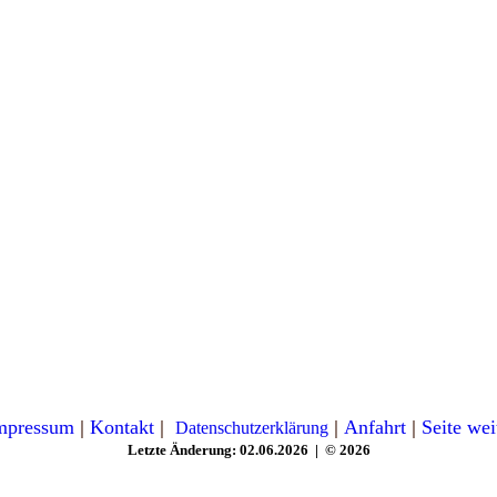
mpressum
|
Kontakt
|
|
Anfahrt
|
Seite we
Datenschutzerklärung
Letzte Änderung: 02.06.2026 | © 2026