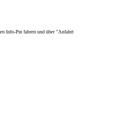
en Info-Pin fahren und über "Anfahrt
Jetzt Angebot anfragen: