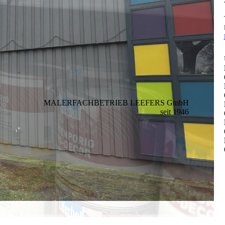
MALERFACHBETRIEB LEEFERS GmbH
seit 1946