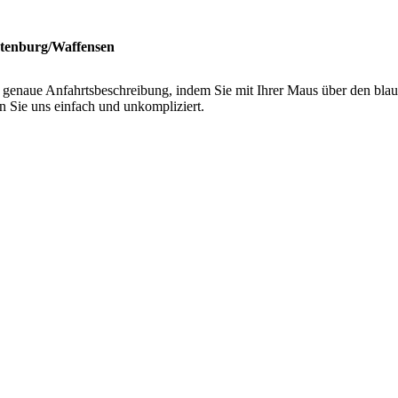
otenburg/Waffensen
e genaue Anfahrtsbeschreibung, indem Sie mit Ihrer Maus über den blau
en Sie uns einfach und unkompliziert.