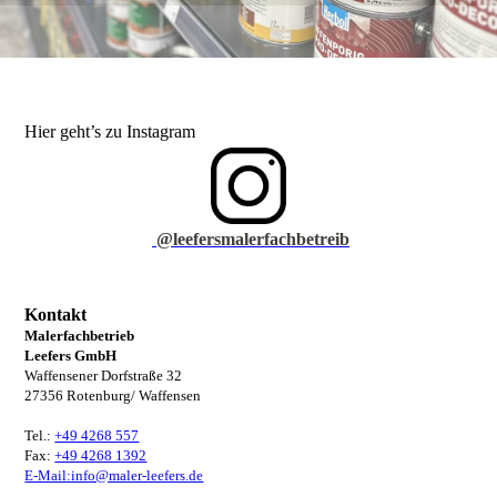
Hier geht’s zu Instagram
@leefersmalerfachbetreib
Kontakt
Malerfachbetrieb
Leefers GmbH
Waffensener Dorfstraße 32
27356 Rotenburg/ Waffensen
Tel.:
+49 4268 557
Fax:
+49 4268 1392
E-Mail:info@maler-leefers.de